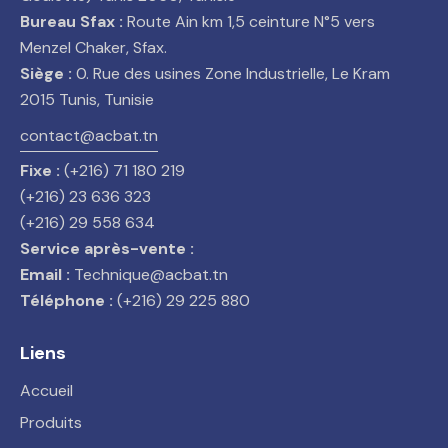
Bureau Sfax :
Route Ain km 1,5 ceinture N°5 vers
Menzel Chaker, Sfax.
Siège :
0. Rue des usines Zone Industrielle, Le Kram
2015 Tunis, Tunisie
contact@acbat.tn
Fixe :
(+216) 71 180 219
(+216) 23 636 323
(+216) 29 558 634
Service après-vente :
Email :
Technique@acbat.tn
Téléphone :
(+216) 29 225 880
Liens
Accueil
Produits