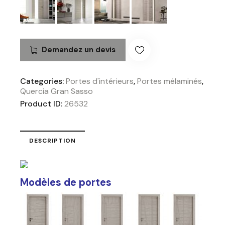
Demandez un devis
Categories:
Portes d'intérieurs
,
Portes mélaminés
,
Quercia Gran Sasso
Product ID:
26532
DESCRIPTION
Modèles de portes