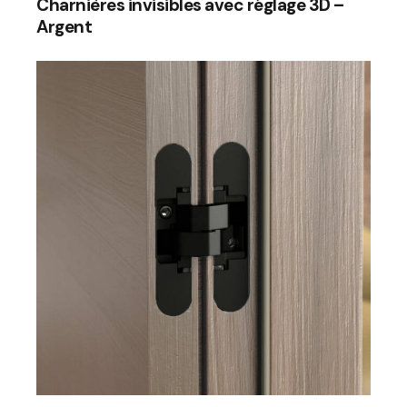
Charnières invisibles avec réglage 3D –
Argent