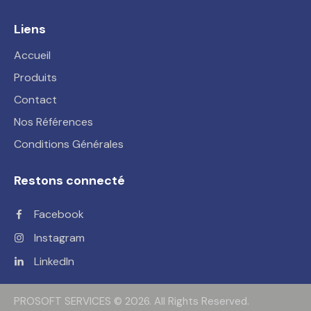
Liens
Accueil
Produits
Contact
Nos Références
Conditions Générales
Restons connecté
Facebook
Instagram
LinkedIn
PROSOFT SERVICES
© 2026. All Rights Reserved.