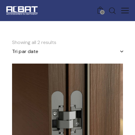
0
Showing all 2 results