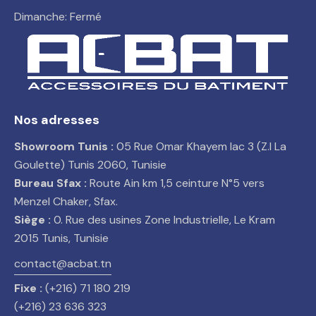
Dimanche: Fermé
Nos adresses
Showroom Tunis :
05 Rue Omar Khayem lac 3 (Z.I La
Goulette) Tunis 2060, Tunisie
Bureau Sfax :
Route Ain km 1,5 ceinture N°5 vers
Menzel Chaker, Sfax.
Siège :
0. Rue des usines Zone Industrielle, Le Kram
2015 Tunis, Tunisie
contact@acbat.tn
Fixe :
(+216) 71 180 219
(+216) 23 636 323