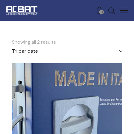
0
Showing all 2 results