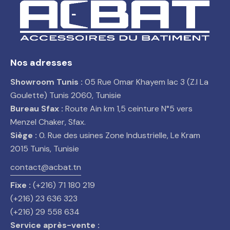
Nos adresses
Showroom Tunis :
05 Rue Omar Khayem lac 3 (Z.I La
Goulette) Tunis 2060, Tunisie
Bureau Sfax :
Route Ain km 1,5 ceinture N°5 vers
Menzel Chaker, Sfax.
Siège :
0. Rue des usines Zone Industrielle, Le Kram
2015 Tunis, Tunisie
contact@acbat.tn
Fixe :
(+216) 71 180 219
(+216) 23 636 323
(+216) 29 558 634
Service après-vente :