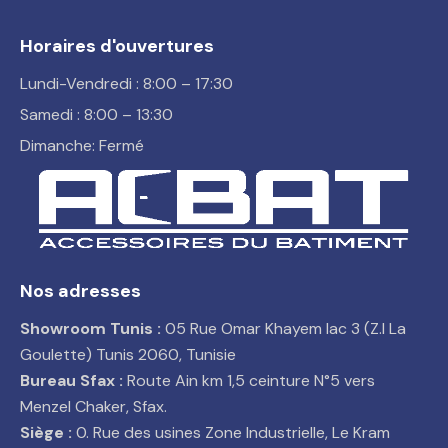
Horaires d'ouvertures
Lundi-Vendredi : 8:00 – 17:30
Samedi : 8:00 – 13:30
Dimanche: Fermé
Nos adresses
Showroom Tunis :
05 Rue Omar Khayem lac 3 (Z.I La
Goulette) Tunis 2060, Tunisie
Bureau Sfax :
Route Ain km 1,5 ceinture N°5 vers
Menzel Chaker, Sfax.
Siège :
0. Rue des usines Zone Industrielle, Le Kram