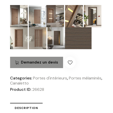
Demandez un devis
Categories:
Portes d'intérieurs
,
Portes mélaminés
,
Canaletto
Product ID:
26628
DESCRIPTION