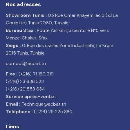
Nos adresses
Showroom Tunis :
05 Rue Omar Khayem lac 3 (Z.I La
Goulette) Tunis 2060, Tunisie
Bureau Sfax :
Route Ain km 1,5 ceinture N°5 vers
Menzel Chaker, Sfax.
Siège :
0. Rue des usines Zone Industrielle, Le Kram
2015 Tunis, Tunisie
contact@acbat.tn
Fixe :
(+216) 71 180 219
(+216) 23 636 323
(+216) 29 558 634
Service après-vente :
Email :
Technique@acbat.tn
Téléphone :
(+216) 29 225 880
Liens