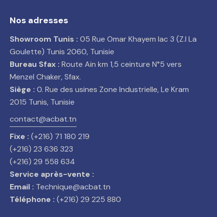
Nos adresses
Showroom Tunis :
05 Rue Omar Khayem lac 3 (Z.I La
Goulette) Tunis 2060, Tunisie
Bureau Sfax :
Route Ain km 1,5 ceinture N°5 vers
Menzel Chaker, Sfax.
Siège :
0. Rue des usines Zone Industrielle, Le Kram
2015 Tunis, Tunisie
contact@acbat.tn
Fixe :
(+216) 71 180 219
(+216) 23 636 323
(+216) 29 558 634
Service après-vente :
Email :
Technique@acbat.tn
Téléphone :
(+216) 29 225 880