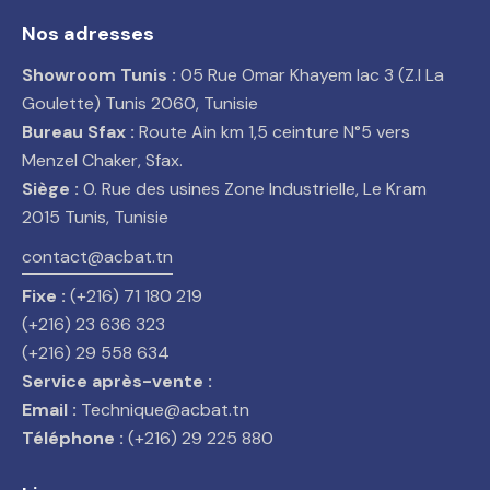
Nos adresses
Showroom Tunis :
05 Rue Omar Khayem lac 3 (Z.I La
Goulette) Tunis 2060, Tunisie
Bureau Sfax :
Route Ain km 1,5 ceinture N°5 vers
Menzel Chaker, Sfax.
Siège :
0. Rue des usines Zone Industrielle, Le Kram
2015 Tunis, Tunisie
contact@acbat.tn
Fixe :
(+216) 71 180 219
(+216) 23 636 323
(+216) 29 558 634
Service après-vente :
Email :
Technique@acbat.tn
Téléphone :
(+216) 29 225 880