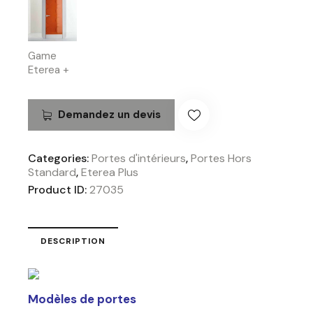
Game
Eterea +
Demandez un devis
Categories:
Portes d'intérieurs
,
Portes Hors
Standard
,
Eterea Plus
Product ID:
27035
DESCRIPTION
Modèles de portes