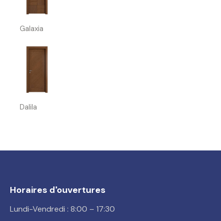
Galaxia
Dalila
Horaires d'ouvertures
Lundi-Vendredi : 8:00 – 17:30