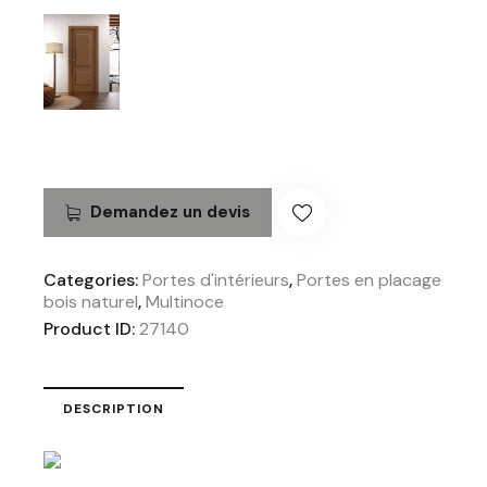
Demandez un devis
Categories:
Portes d'intérieurs
,
Portes en placage
bois naturel
,
Multinoce
Product ID:
27140
DESCRIPTION