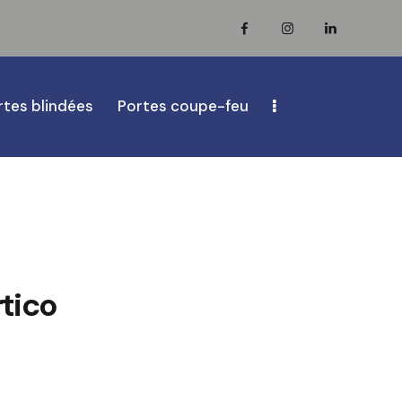
rtes blindées
Portes coupe-feu
tico