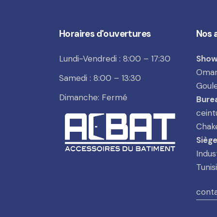
Horaires d'ouvertures
Nos 
Lundi-Vendredi : 8:00 – 17:30
Show
Omar 
Samedi : 8:00 – 13:30
Goule
Dimanche: Fermé
Burea
ceint
Chake
Siège
Indus
Tunis
cont