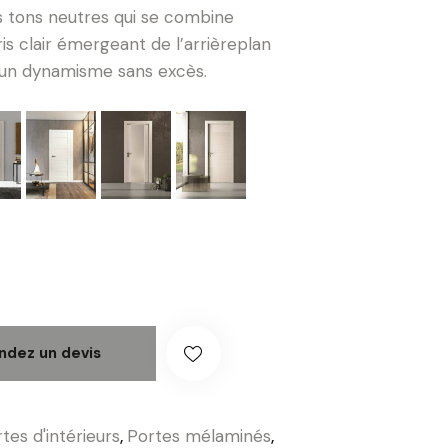
s tons neutres qui se combine
is clair émergeant de l’arrièreplan
t un dynamisme sans excès.
dez un devis
tes d'intérieurs
,
Portes mélaminés
,