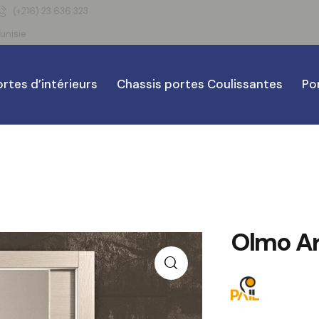
(+216) 23 636 323
unisie
rtes d’intérieurs
Chassis portes Coulissantes
Po
Olmo Ar
🔍