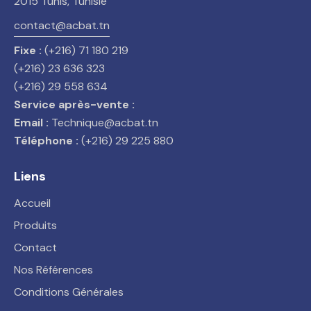
2015 Tunis, Tunisie
contact@acbat.tn
Fixe :
(+216) 71 180 219
(+216) 23 636 323
(+216) 29 558 634
Service après-vente :
Email :
Technique@acbat.tn
Téléphone :
(+216) 29 225 880
Liens
Accueil
Produits
Contact
Nos Références
Conditions Générales