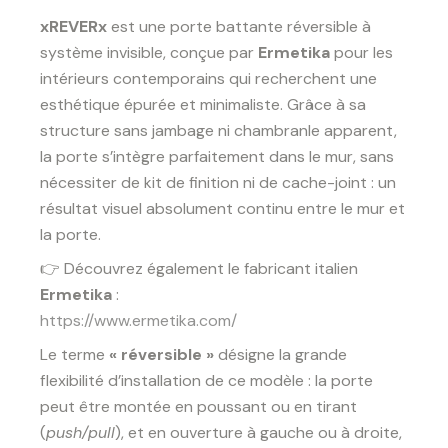
xREVERx
est une porte battante réversible à
système invisible, conçue par
Ermetika
pour les
intérieurs contemporains qui recherchent une
esthétique épurée et minimaliste. Grâce à sa
structure sans jambage ni chambranle apparent,
la porte s’intègre parfaitement dans le mur, sans
nécessiter de kit de finition ni de cache-joint : un
résultat visuel absolument continu entre le mur et
la porte.
👉 Découvrez également le fabricant italien
Ermetika
:
https://www.ermetika.com/
Le terme
« réversible »
désigne la grande
flexibilité d’installation de ce modèle : la porte
peut être montée en poussant ou en tirant
(
push/pull
), et en ouverture à gauche ou à droite,