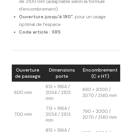
de 2100 mm (adaptable selon la formule
d’encombrement).
Ouverture jusqu’à 180°
, pour un usage
optimal de l’espace.
Code article : XRS
Ouverture
Dimensions
Encombrement
de passage
porte
(C x HT)
613 × 1964 /
690 × 2000 /
600 mm
2034 / 2103
2070 / 2140 mm
mm
713 × 1964 /
790 × 2000 /
700 mm
2034 / 2103
2070 / 2140 mm
mm
813 × 1964 /