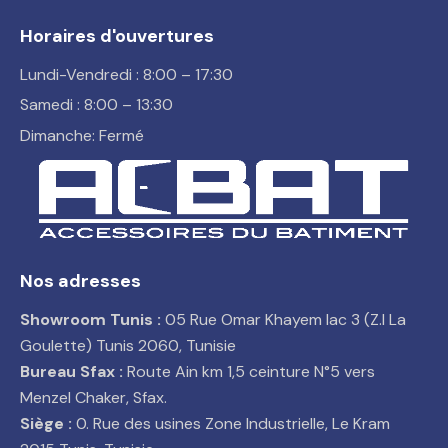
Horaires d'ouvertures
Lundi-Vendredi : 8:00 – 17:30
Samedi : 8:00 – 13:30
Dimanche: Fermé
Nos adresses
Showroom Tunis :
05 Rue Omar Khayem lac 3 (Z.I La
Goulette) Tunis 2060, Tunisie
Bureau Sfax :
Route Ain km 1,5 ceinture N°5 vers
Menzel Chaker, Sfax.
Siège :
0. Rue des usines Zone Industrielle, Le Kram