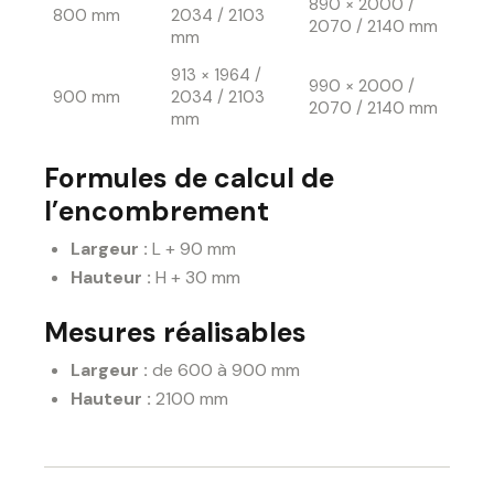
890 × 2000 /
800 mm
2034 / 2103
2070 / 2140 mm
mm
913 × 1964 /
990 × 2000 /
900 mm
2034 / 2103
2070 / 2140 mm
mm
Formules de calcul de
l’encombrement
Largeur :
L + 90 mm
Hauteur :
H + 30 mm
Mesures réalisables
Largeur :
de 600 à 900 mm
Hauteur :
2100 mm