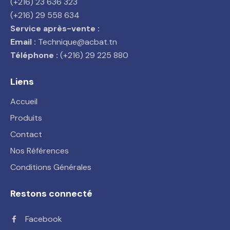
(+216) 23 636 323
(+216) 29 558 634
Service après-vente :
Email :
Technique@acbat.tn
Téléphone :
(+216) 29 225 880
Liens
Accueil
Produits
Contact
Nos Références
Conditions Générales
Restons connecté
Facebook