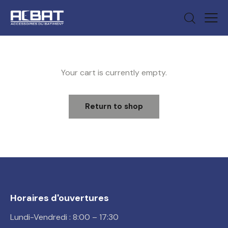
Your cart is currently empty.
Return to shop
Horaires d'ouvertures
Lundi-Vendredi : 8:00 – 17:30