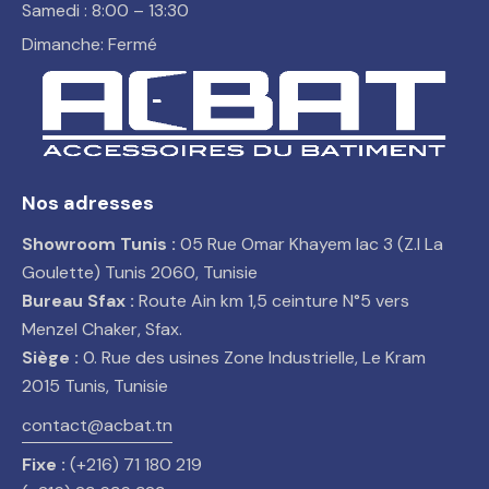
Samedi : 8:00 – 13:30
Dimanche: Fermé
Nos adresses
Showroom Tunis :
05 Rue Omar Khayem lac 3 (Z.I La
Goulette) Tunis 2060, Tunisie
Bureau Sfax :
Route Ain km 1,5 ceinture N°5 vers
Menzel Chaker, Sfax.
Siège :
0. Rue des usines Zone Industrielle, Le Kram
2015 Tunis, Tunisie
contact@acbat.tn
Fixe :
(+216) 71 180 219