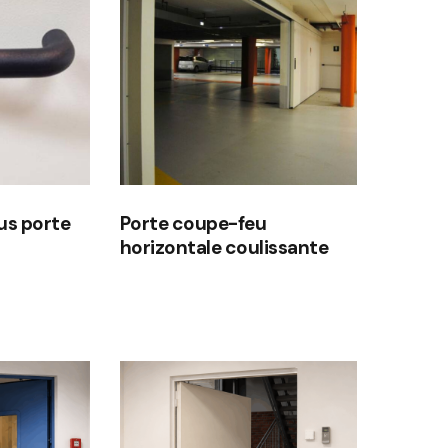
us porte
Porte coupe-feu
horizontale coulissante