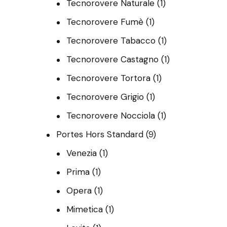
Tecnorovere Naturale
(1)
Tecnorovere Fumè
(1)
Tecnorovere Tabacco
(1)
Tecnorovere Castagno
(1)
Tecnorovere Tortora
(1)
Tecnorovere Grigio
(1)
Tecnorovere Nocciola
(1)
Portes Hors Standard
(9)
Venezia
(1)
Prima
(1)
Opera
(1)
Mimetica
(1)