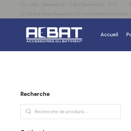
Lundi - Samedi 8:00 - 17:30 / Samedi 8:00 - 13:30
05 Rue Omar Khayem lac 3 (Z.I La Goulette) Tunis 2060, T
Accueil
Po
Recherche