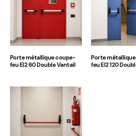
Porte métallique coupe-
Porte métalliqu
feu EI2 60 Double Vantail
feu EI2 120 Doubl