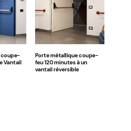
e coupe-
Porte métallique coupe-
e Vantail
feu 120 minutes à un
vantail réversible