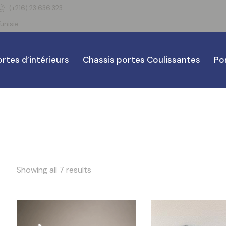
(+216) 23 636 323
unisie
rtes d’intérieurs
Chassis portes Coulissantes
Po
Showing all 7 results