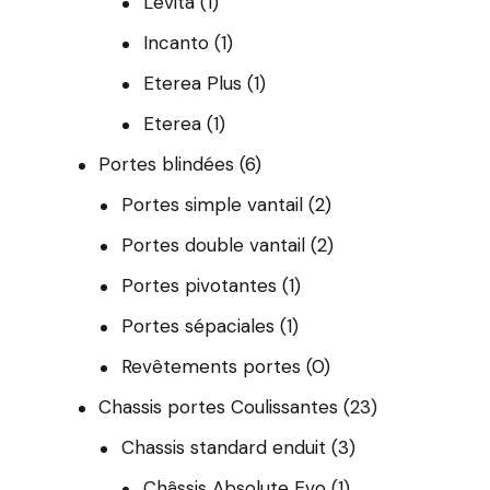
Levita
(1)
Incanto
(1)
Eterea Plus
(1)
Eterea
(1)
Portes blindées
(6)
Portes simple vantail
(2)
Portes double vantail
(2)
Portes pivotantes
(1)
Portes sépaciales
(1)
Revêtements portes
(0)
Chassis portes Coulissantes
(23)
Chassis standard enduit
(3)
Châssis Absolute Evo
(1)