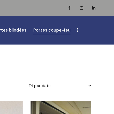
rtes blindées
Portes coupe-feu