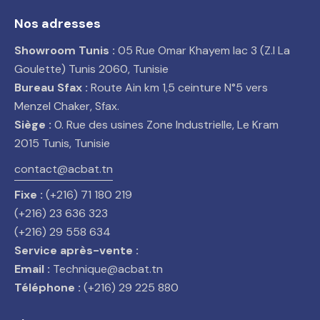
Nos adresses
Showroom Tunis :
05 Rue Omar Khayem lac 3 (Z.I La
Goulette) Tunis 2060, Tunisie
Bureau Sfax :
Route Ain km 1,5 ceinture N°5 vers
Menzel Chaker, Sfax.
Siège :
0. Rue des usines Zone Industrielle, Le Kram
2015 Tunis, Tunisie
contact@acbat.tn
Fixe :
(+216) 71 180 219
(+216) 23 636 323
(+216) 29 558 634
Service après-vente :
Email :
Technique@acbat.tn
Téléphone :
(+216) 29 225 880