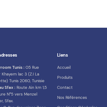
adresses
Liens
room Tunis :
05 Rue
Accueil
Khayem lac 3 (Z.I La
Produits
tte) Tunis 2060, Tunisie
u Sfax :
Route Ain km 1,5
Contact
ure N°5 vers Menzel
Nos Références
r, Sfax.