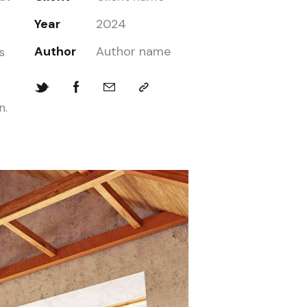
Year
2024
o
Author
Author name
s
n.