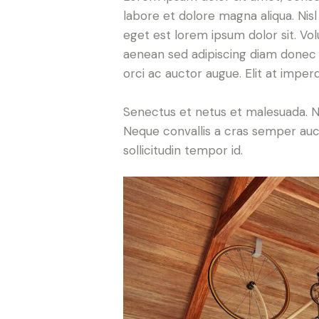
labore et dolore magna aliqua. Nis
eget est lorem ipsum dolor sit. Vo
aenean sed adipiscing diam donec ad
orci ac auctor augue. Elit at imper
Senectus et netus et malesuada. Nu
Neque convallis a cras semper aucto
sollicitudin tempor id.