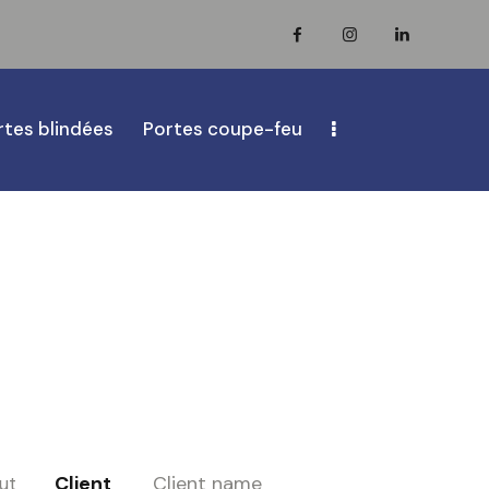
rtes blindées
Portes coupe-feu
Client
Client name
ut