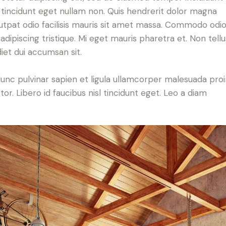
l tincidunt eget nullam non. Quis hendrerit dolor magna
lutpat odio facilisis mauris sit amet massa. Commodo odi
ipiscing tristique. Mi eget mauris pharetra et. Non tellu
diet dui accumsan sit.
nc pulvinar sapien et ligula ullamcorper malesuada proi
r. Libero id faucibus nisl tincidunt eget. Leo a diam