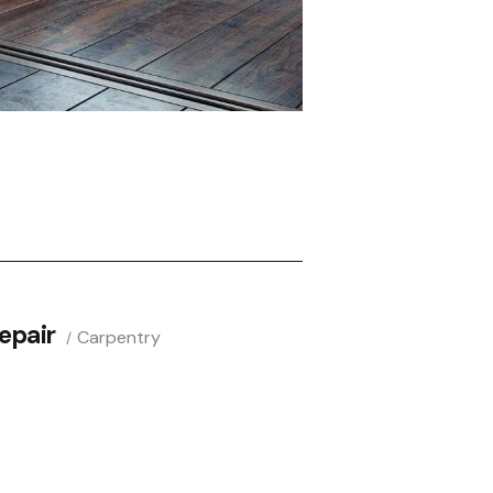
epair
Carpentry