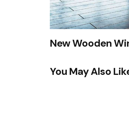
New Wooden Wi
You May Also Lik