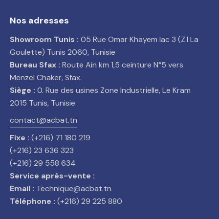
Nos adresses
Showroom Tunis :
05 Rue Omar Khayem lac 3 (Z.I La
Goulette) Tunis 2060, Tunisie
Bureau Sfax :
Route Ain km 1,5 ceinture N°5 vers
Menzel Chaker, Sfax.
Siège :
0. Rue des usines Zone Industrielle, Le Kram
2015 Tunis, Tunisie
contact@acbat.tn
Fixe :
(+216) 71 180 219
(+216) 23 636 323
(+216) 29 558 634
Service après-vente :
Email :
Technique@acbat.tn
Téléphone :
(+216) 29 225 880