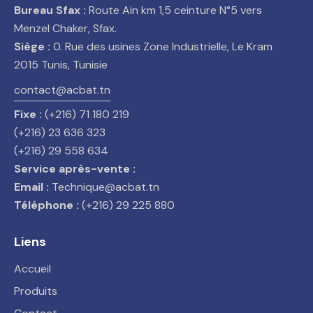
Bureau Sfax :
Route Ain km 1,5 ceinture N°5 vers
Menzel Chaker, Sfax.
Siège :
0. Rue des usines Zone Industrielle, Le Kram
2015 Tunis, Tunisie
contact@acbat.tn
Fixe :
(+216) 71 180 219
(+216) 23 636 323
(+216) 29 558 634
Service après-vente :
Email :
Technique@acbat.tn
Téléphone :
(+216) 29 225 880
Liens
Accueil
Produits