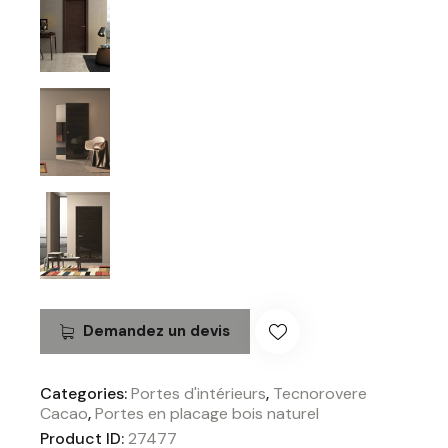
Demandez un devis
Categories:
Portes d'intérieurs
,
Tecnorovere
Cacao
,
Portes en placage bois naturel
Product ID:
27477