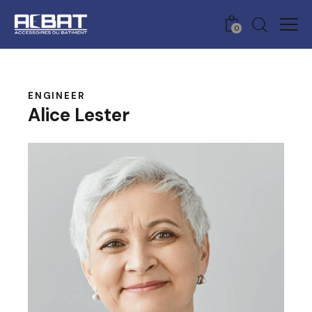
0
ENGINEER
Alice Lester