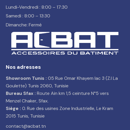
Lundi-Vendredi : 8:00 – 17:30
Samedi : 8:00 – 13:30
Dimanche: Fermé
Nos adresses
Showroom Tunis :
05 Rue Omar Khayem lac 3 (Z.I La
Goulette) Tunis 2060, Tunisie
Bureau Sfax :
Route Ain km 1,5 ceinture N°5 vers
Menzel Chaker, Sfax.
Siège :
0. Rue des usines Zone Industrielle, Le Kram
2015 Tunis, Tunisie
contact@acbat.tn