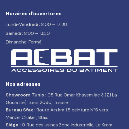
Horaires d'ouvertures
Lundi-Vendredi : 8:00 – 17:30
Samedi : 8:00 – 13:30
Dimanche: Fermé
Nos adresses
Showroom Tunis :
05 Rue Omar Khayem lac 3 (Z.I La
Goulette) Tunis 2060, Tunisie
Bureau Sfax :
Route Ain km 1,5 ceinture N°5 vers
Menzel Chaker, Sfax.
Siège :
0. Rue des usines Zone Industrielle, Le Kram