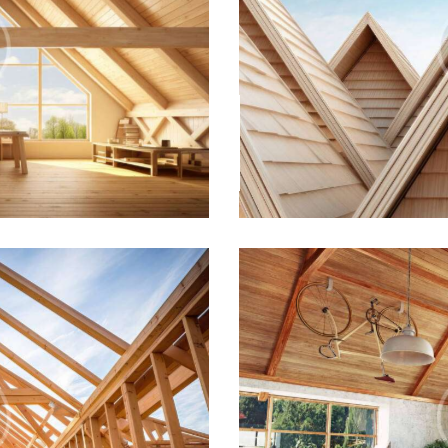
Waterproofing Works
Carpentry