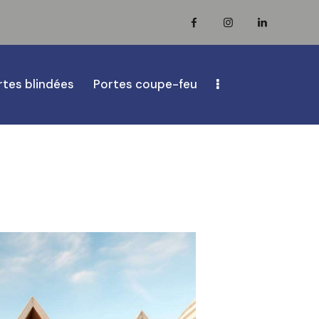
rtes blindées
Portes coupe-feu