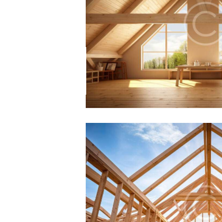
Roof Painting
Carpentry