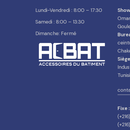
Lundi-Vendredi : 8:00 – 17:30
Show
Omar 
Samedi : 8:00 – 13:30
Goule
Dimanche: Fermé
Burea
ceint
Chake
Siège
Indus
Tunis
cont
Fixe :
(+216
(+216