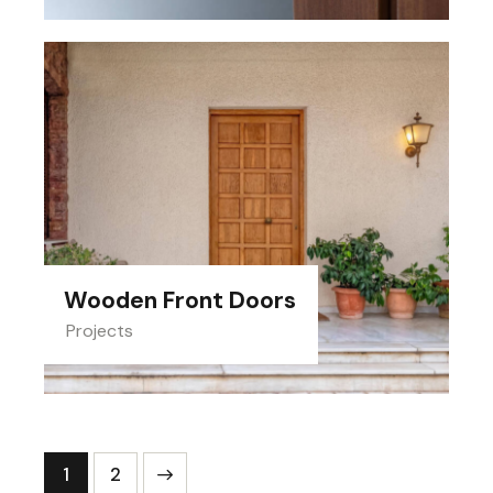
Wooden Front Doors
Projects
>
1
2