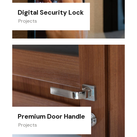
Digital Security Lock
Projects
Premium Door Handle
Projects