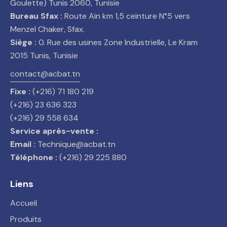
Goulette) Tunis 2060, Tunisie
Bureau Sfax :
Route Ain km 1,5 ceinture N°5 vers
Menzel Chaker, Sfax.
Siège :
0. Rue des usines Zone Industrielle, Le Kram
2015 Tunis, Tunisie
contact@acbat.tn
Fixe :
(+216) 71 180 219
(+216) 23 636 323
(+216) 29 558 634
Service après-vente :
Email :
Technique@acbat.tn
Téléphone :
(+216) 29 225 880
Liens
Accueil
Produits