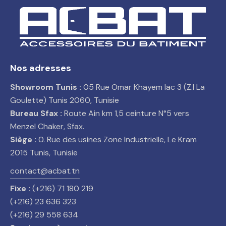
Nos adresses
Showroom Tunis :
05 Rue Omar Khayem lac 3 (Z.I La
Goulette) Tunis 2060, Tunisie
Bureau Sfax :
Route Ain km 1,5 ceinture N°5 vers
Menzel Chaker, Sfax.
Siège :
0. Rue des usines Zone Industrielle, Le Kram
2015 Tunis, Tunisie
contact@acbat.tn
Fixe :
(+216) 71 180 219
(+216) 23 636 323
(+216) 29 558 634