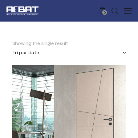
0
Showing the single result