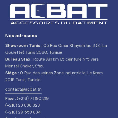
Nos adresses
Showroom Tunis :
05 Rue Omar Khayem lac 3 (Z.I La
Goulette) Tunis 2060, Tunisie
Bureau Sfax :
Route Ain km 1,5 ceinture N°5 vers
Menzel Chaker, Sfax.
Siège :
0. Rue des usines Zone Industrielle, Le Kram
2015 Tunis, Tunisie
contact@acbat.tn
Fixe :
(+216) 71 180 219
(+216) 23 636 323
(+216) 29 558 634