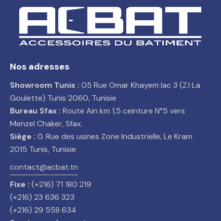
Nos adresses
Showroom Tunis :
05 Rue Omar Khayem lac 3 (Z.I La
Goulette) Tunis 2060, Tunisie
Bureau Sfax :
Route Ain km 1,5 ceinture N°5 vers
Menzel Chaker, Sfax.
Siège :
0. Rue des usines Zone Industrielle, Le Kram
2015 Tunis, Tunisie
contact@acbat.tn
Fixe :
(+216) 71 180 219
(+216) 23 636 323
(+216) 29 558 634