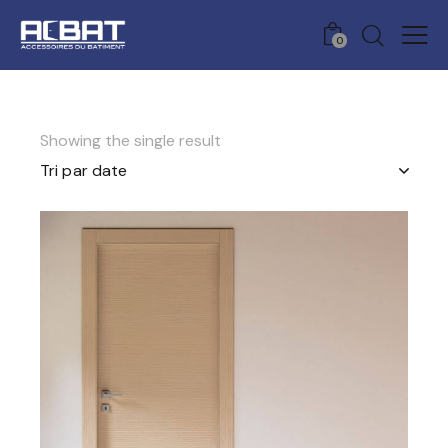
0
Showing the single result