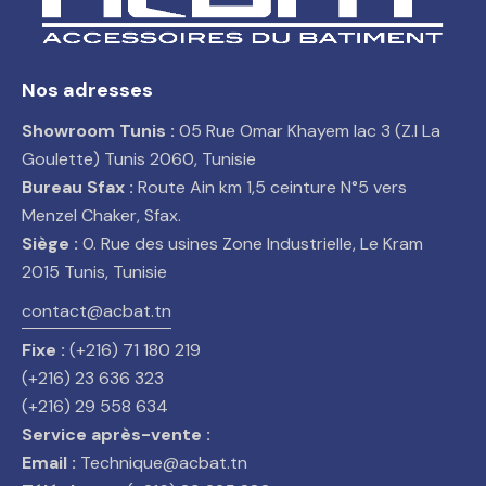
Nos adresses
Showroom Tunis :
05 Rue Omar Khayem lac 3 (Z.I La
Goulette) Tunis 2060, Tunisie
Bureau Sfax :
Route Ain km 1,5 ceinture N°5 vers
Menzel Chaker, Sfax.
Siège :
0. Rue des usines Zone Industrielle, Le Kram
2015 Tunis, Tunisie
contact@acbat.tn
Fixe :
(+216) 71 180 219
(+216) 23 636 323
(+216) 29 558 634
Service après-vente :
Email :
Technique@acbat.tn