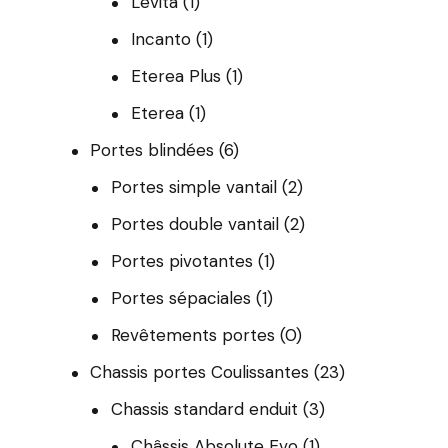
Levita
(1)
Incanto
(1)
Eterea Plus
(1)
Eterea
(1)
Portes blindées
(6)
Portes simple vantail
(2)
Portes double vantail
(2)
Portes pivotantes
(1)
Portes sépaciales
(1)
Revêtements portes
(0)
Chassis portes Coulissantes
(23)
Chassis standard enduit
(3)
Châssis Absolute Evo
(1)