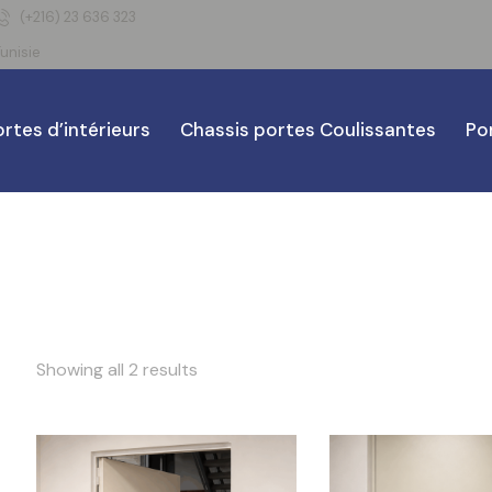
(+216) 23 636 323
unisie
rtes d’intérieurs
Chassis portes Coulissantes
Po
Showing all 2 results