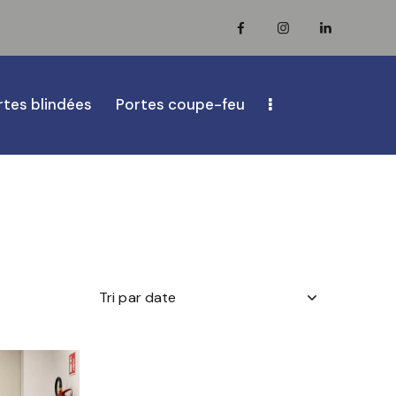
rtes blindées
Portes coupe-feu