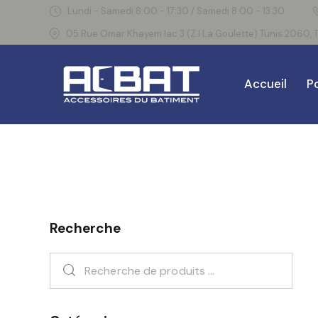
Lundi - Samedi 8:00 - 17:30 / Samedi 8:00 - 13:30
05 Rue Omar Khayem lac 3 (Z.I La Goulette) Tunis 2060, T
Accueil
Po
Recherche