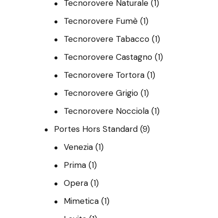
Tecnorovere Naturale
(1)
Tecnorovere Fumè
(1)
Tecnorovere Tabacco
(1)
Tecnorovere Castagno
(1)
Tecnorovere Tortora
(1)
Tecnorovere Grigio
(1)
Tecnorovere Nocciola
(1)
Portes Hors Standard
(9)
Venezia
(1)
Prima
(1)
Opera
(1)
Mimetica
(1)