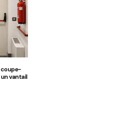
e coupe-
 un vantail